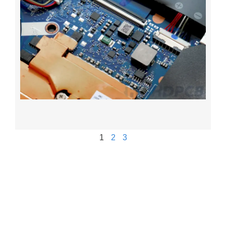
1
2
3